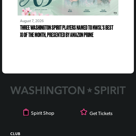
August 7, 2026
THREE WASHINGTON SPIRIT PLAYERS NAMED TO NWSL’S BEST
XI OF THE MONTH, PRESENTED BY AMAZON PRIME
Spirit Shop
Get Tickets
CLUB