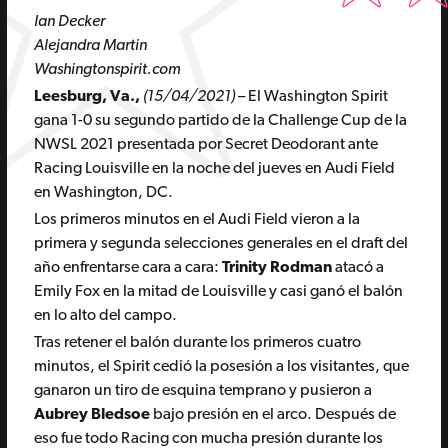
Ian Decker
Alejandra Martin
Washingtonspirit.com
Leesburg, Va.,
(15/04/2021)
– El Washington Spirit
gana 1-0 su segundo partido de la Challenge Cup de la
NWSL 2021 presentada por Secret Deodorant ante
Racing Louisville en la noche del jueves en Audi Field
en Washington, DC.
Los primeros minutos en el Audi Field vieron a la
primera y segunda selecciones generales en el draft del
año enfrentarse cara a cara:
Trinity Rodman
atacó a
Emily Fox en la mitad de Louisville y casi ganó el balón
en lo alto del campo.
Tras retener el balón durante los primeros cuatro
minutos, el Spirit cedió la posesión a los visitantes, que
ganaron un tiro de esquina temprano y pusieron a
Aubrey Bledsoe
bajo presión en el arco. Después de
eso fue todo Racing con mucha presión durante los