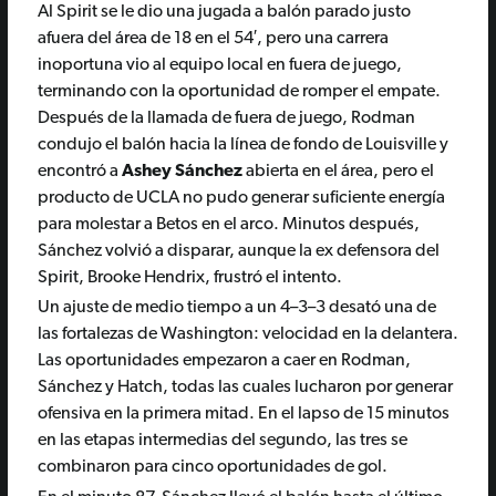
Al Spirit se le dio una jugada a balón parado justo
afuera del área de 18 en el 54′, pero una carrera
inoportuna vio al equipo local en fuera de juego,
terminando con la oportunidad de romper el empate.
Después de la llamada de fuera de juego, Rodman
condujo el balón hacia la línea de fondo de Louisville y
encontró a
Ashey Sánchez
abierta en el área, pero el
producto de UCLA no pudo generar suficiente energía
para molestar a Betos en el arco. Minutos después,
Sánchez volvió a disparar, aunque la ex defensora del
Spirit, Brooke Hendrix, frustró el intento.
Un ajuste de medio tiempo a un 4–3–3 desató una de
las fortalezas de Washington: velocidad en la delantera.
Las oportunidades empezaron a caer en Rodman,
Sánchez y Hatch, todas las cuales lucharon por generar
ofensiva en la primera mitad. En el lapso de 15 minutos
en las etapas intermedias del segundo, las tres se
combinaron para cinco oportunidades de gol.