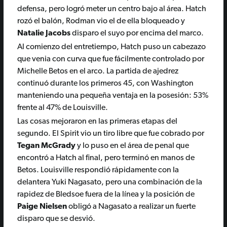
defensa, pero logró meter un centro bajo al área. Hatch
rozó el balón, Rodman vio el de ella bloqueado y
Natalie Jacobs
disparo el suyo por encima del marco.
Al comienzo del entretiempo, Hatch puso un cabezazo
que venia con curva que fue fácilmente controlado por
Michelle Betos en el arco. La partida de ajedrez
continuó durante los primeros 45, con Washington
manteniendo una pequeña ventaja en la posesión: 53%
frente al 47% de Louisville.
Las cosas mejoraron en las primeras etapas del
segundo. El Spirit vio un tiro libre que fue cobrado por
Tegan McGrady
y lo puso en el área de penal que
encontró a Hatch al final, pero terminó en manos de
Betos. Louisville respondió rápidamente con la
delantera Yuki Nagasato, pero una combinación de la
rapidez de Bledsoe fuera de la línea y la posición de
Paige Nielsen
obligó a Nagasato a realizar un fuerte
disparo que se desvió.