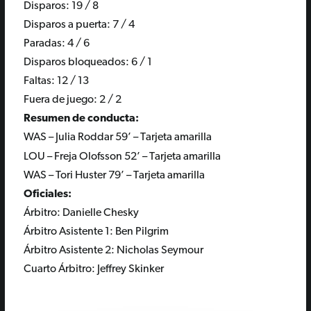
Disparos: 19 / 8
Disparos a puerta: 7 / 4
Paradas: 4 / 6
Disparos bloqueados: 6 / 1
Faltas: 12 / 13
Fuera de juego: 2 / 2
Resumen de conducta:
WAS –
Julia Roddar 59’ –
Tarjeta amarilla
LOU –
Freja Olofsson 52’
– Tarjeta amarilla
WAS – Tori Huster 79’ –
Tarjeta amarilla
Oficiales:
Árbitro:
Danielle Chesky
Árbitro Asistente 1:
Ben Pilgrim
Árbitro Asistente 2:
Nicholas Seymour
Cuarto Árbitro:
Jeffrey Skinker