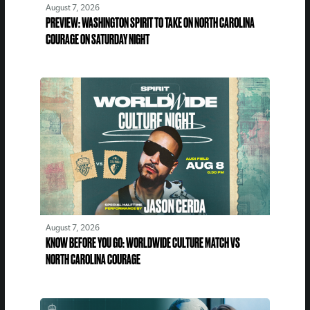
August 7, 2026
PREVIEW: WASHINGTON SPIRIT TO TAKE ON NORTH CAROLINA
COURAGE ON SATURDAY NIGHT
August 7, 2026
KNOW BEFORE YOU GO: WORLDWIDE CULTURE MATCH VS
NORTH CAROLINA COURAGE